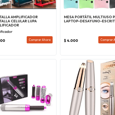
TALLA AMPLIFICADOR
MESA PORTÁTIL MULTIUSO P
TALLA CELULAR LUPA
LAPTOP-DESAYUNO-ESCRIT
LIFICADOR
ificador
Comprar Ahora
Comprar 
800
$ 4.000