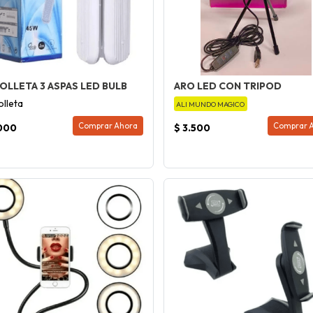
OLLETA 3 ASPAS LED BULB
ARO LED CON TRIPOD
lleta
ALI MUNDO MAGICO
Comprar Ahora
Comprar 
.000
$ 3.500