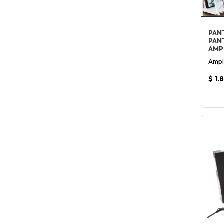
PAN
PAN
AMP
Ampl
$ 1.