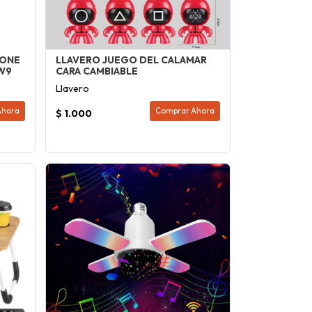
HONE
LLAVERO JUEGO DEL CALAMAR
W9
CARA CAMBIABLE
Llavero
Ahora
Comprar Ahora
$ 1.000