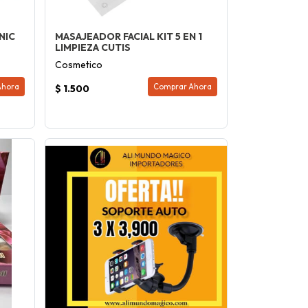
NIC
MASAJEADOR FACIAL KIT 5 EN 1
LIMPIEZA CUTIS
Cosmetico
Ahora
Comprar Ahora
$ 1.500