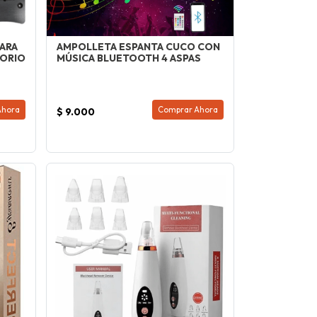
ARA
AMPOLLETA ESPANTA CUCO CON
ORIO
MÚSICA BLUETOOTH 4 ASPAS
Ahora
Comprar Ahora
$ 9.000