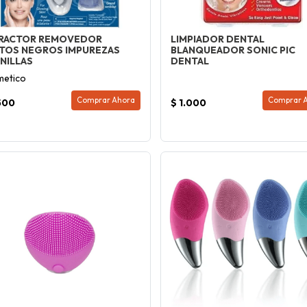
RACTOR REMOVEDOR
LIMPIADOR DENTAL
TOS NEGROS IMPUREZAS
BLANQUEADOR SONIC PIC
INILLAS
DENTAL
etico
Comprar Ahora
Comprar 
500
$ 1.000