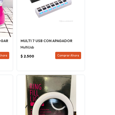
OGAR
MULTI 7 USB CON APAGADOR
MultiUsb
Ahora
Comprar Ahora
$ 2.500