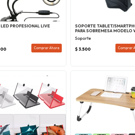
 LED PROFESIONAL LIVE
SOPORTE TABLET/SMARTP
PARA SOBREMESA MODELO 
Soporte
Comprar Ahora
Comprar 
500
$ 3.500