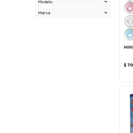
Modelo
Marca
MINI
$ 7