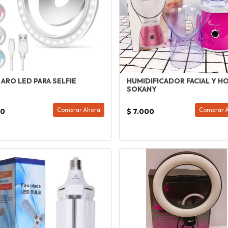
 ARO LED PARA SELFIE
HUMIDIFICADOR FACIAL Y H
SOKANY
Comprar Ahora
Comprar 
00
$ 7.000