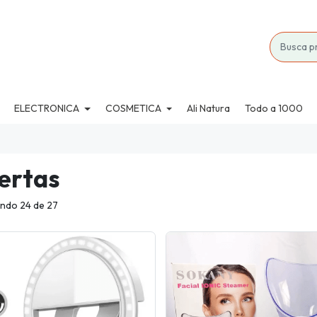
ELECTRONICA
COSMETICA
Ali Natura
Todo a 1000
ertas
ndo 24 de 27