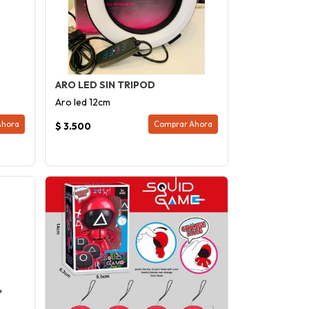
ARO LED SIN TRIPOD
Aro led 12cm
Ahora
Comprar Ahora
$ 3.500