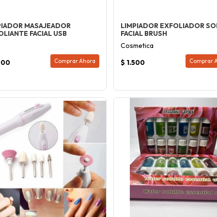
PIADOR MASAJEADOR
LIMPIADOR EXFOLIADOR SO
OLIANTE FACIAL USB
FACIAL BRUSH
Cosmetica
Comprar Ahora
Comprar 
000
$ 1.500