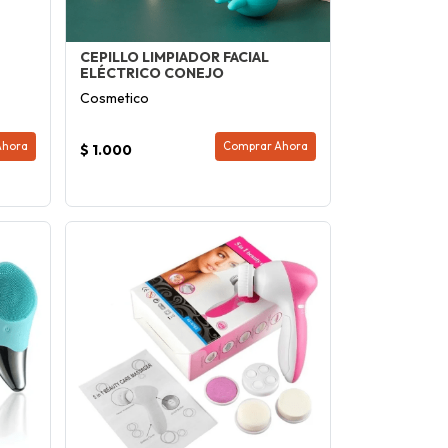
CEPILLO LIMPIADOR FACIAL
ELÉCTRICO CONEJO
Cosmetico
Ahora
Comprar Ahora
$ 1.000