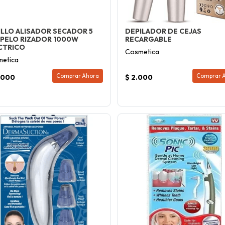
ILLO ALISADOR SECADOR 5
DEPILADOR DE CEJAS
1 PELO RIZADOR 1000W
RECARGABLE
CTRICO
Cosmetica
etica
Comprar Ahora
Comprar 
.000
$ 2.000