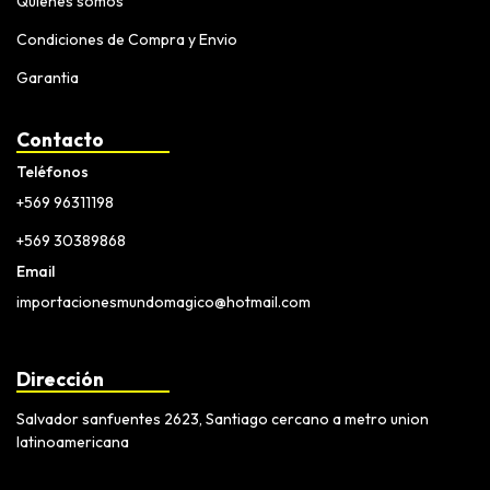
Quiénes somos
Condiciones de Compra y Envio
Garantia
Contacto
Teléfonos
+569 96311198
+569 30389868
Email
importacionesmundomagico@hotmail.com
Dirección
Salvador sanfuentes 2623, Santiago cercano a metro union
latinoamericana