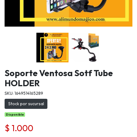
Soporte Ventosa Sotf Tube
HOLDER
SKU: 1649514165289
Stock por sucursal
Disponible
$ 1.000