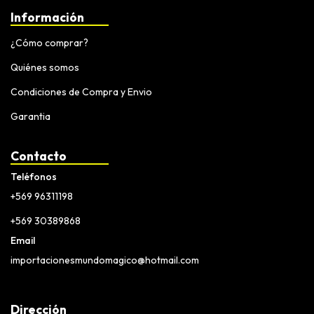
Información
¿Cómo comprar?
Quiénes somos
Condiciones de Compra y Envio
Garantia
Contacto
Teléfonos
+569 96311198
+569 30389868
Email
importacionesmundomagico@hotmail.com
Dirección