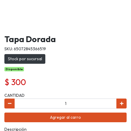
Tapa Dorada
SKU: 65072845366519
Stock por sucursal
Disponible
$ 300
CANTIDAD
Agregar al carro
Descripción