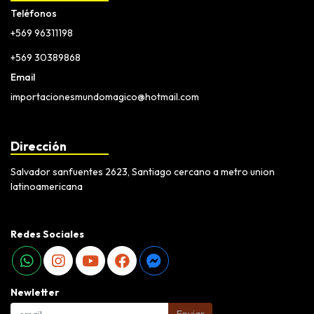
Teléfonos
+569 96311198
+569 30389868
Email
importacionesmundomagico@hotmail.com
Dirección
Salvador sanfuentes 2623, Santiago cercano a metro union
latinoamericana
Redes Sociales
Newletter