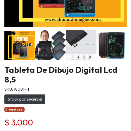
Tableta De Dibujo Digital Lcd
8,5
SKU: 18081-11
Stock por sucursal
Agotado.
$ 3.000