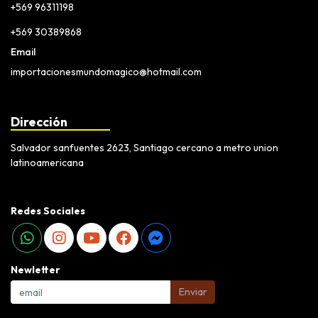
+569 96311198
+569 30389868
Email
importacionesmundomagico@hotmail.com
Dirección
Salvador sanfuentes 2623, Santiago cercano a metro union
latinoamericana
Redes Sociales
Newletter
Enviar