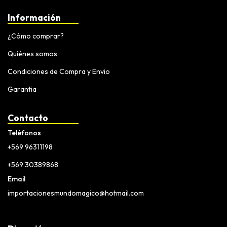
Información
¿Cómo comprar?
Quiénes somos
Condiciones de Compra y Envio
Garantia
Contacto
Teléfonos
+569 96311198
+569 30389868
Email
importacionesmundomagico@hotmail.com