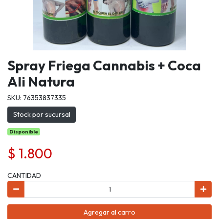
Spray Friega Cannabis + Coca
Ali Natura
SKU: 76353837335
Stock por sucursal
Disponible
$ 1.800
CANTIDAD
Agregar al carro