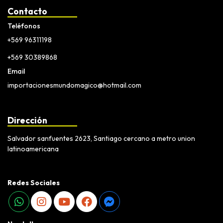
Contacto
Teléfonos
+569 96311198
+569 30389868
Email
importacionesmundomagico@hotmail.com
Dirección
Salvador sanfuentes 2623, Santiago cercano a metro union
latinoamericana
Redes Sociales