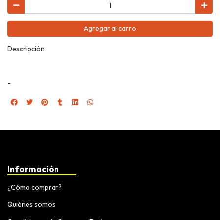
Agregar al carro
Descripción
-
Información
¿Cómo comprar?
Quiénes somos