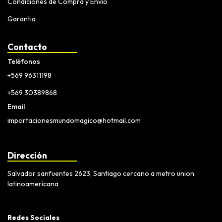
Condiciones de Compra y Envio
Garantia
Contacto
Teléfonos
+569 96311198
+569 30389868
Email
importacionesmundomagico@hotmail.com
Dirección
Salvador sanfuentes 2623, Santiago cercano a metro union
latinoamericana
Redes Sociales