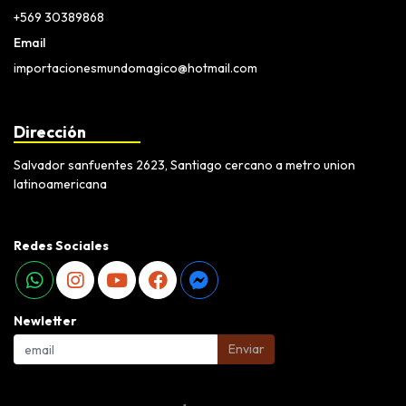
+569 30389868
Email
importacionesmundomagico@hotmail.com
Dirección
Salvador sanfuentes 2623, Santiago cercano a metro union
latinoamericana
Redes Sociales
Newletter
Enviar