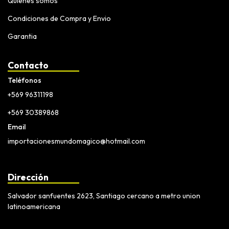
Quiénes somos
Condiciones de Compra y Envio
Garantia
Contacto
Teléfonos
+569 96311198
+569 30389868
Email
importacionesmundomagico@hotmail.com
Dirección
Salvador sanfuentes 2623, Santiago cercano a metro union
latinoamericana