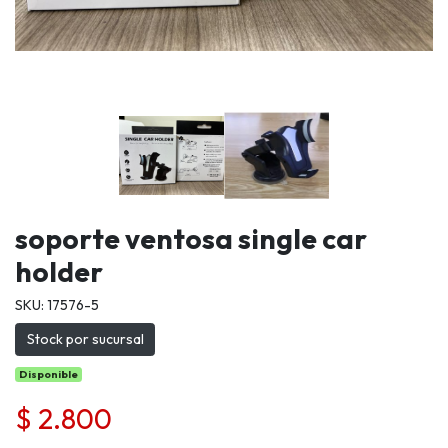
soporte ventosa single car
holder
SKU: 17576-5
Stock por sucursal
Disponible
$ 2.800