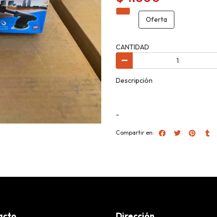
Oferta
CANTIDAD
Descripción
-
Compartir en:
acto
Dirección