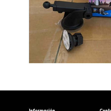
Información
Cont