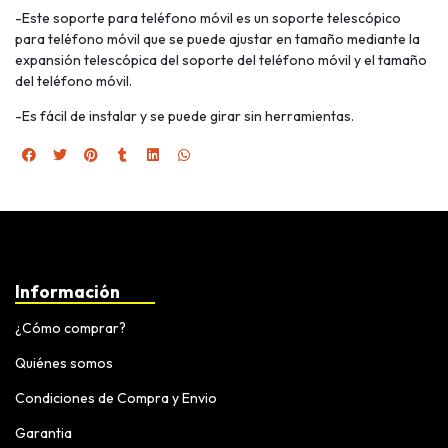
-Este soporte para teléfono móvil es un soporte telescópico
para teléfono móvil que se puede ajustar en tamaño mediante la
expansión telescópica del soporte del teléfono móvil y el tamaño
del teléfono móvil.
-Es fácil de instalar y se puede girar sin herramientas.
Información
¿Cómo comprar?
Quiénes somos
Condiciones de Compra y Envio
Garantia