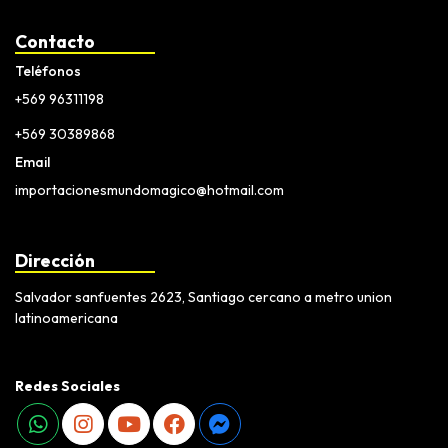
Contacto
Teléfonos
+569 96311198
+569 30389868
Email
importacionesmundomagico@hotmail.com
Dirección
Salvador sanfuentes 2623, Santiago cercano a metro union
latinoamericana
Redes Sociales