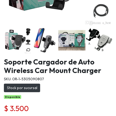
Soporte Cargador de Auto
Wireless Car Mount Charger
SKU: OR-1-5305090807
Stock por sucursal
Disponible
$ 3.500