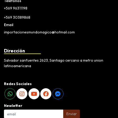
Teléfonos
+569 96311198
+569 30389868
Email
importacionesmundomagico@hotmail.com
Dirección
Salvador sanfuentes 2623, Santiago cercano a metro union
latinoamericana
Redes Sociales
Newletter
Enviar