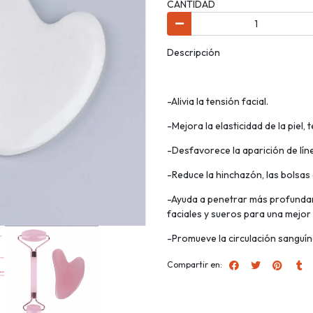
CANTIDAD
Descripción
-Alivia la tensión facial.
-Mejora la elasticidad de la piel, t
-Desfavorece la aparición de líne
-Reduce la hinchazón, las bolsas 
-Ayuda a penetrar más profundam
faciales y sueros para una mejor
-Promueve la circulación sanguíne
Compartir en: