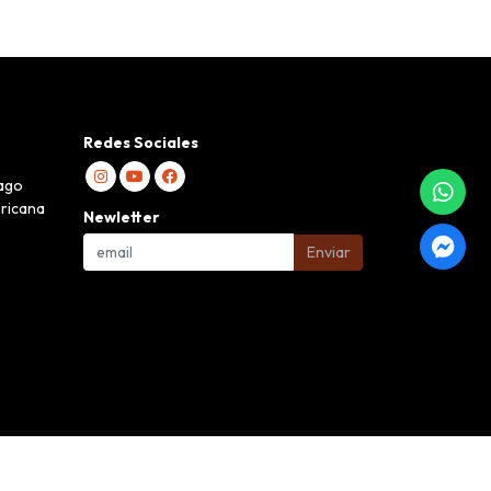
Redes Sociales
iago
ericana
Newletter
Enviar