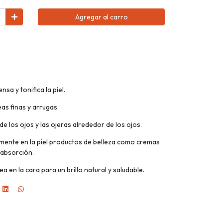
Agregar al carro
ensa y tonifica la piel.
as finas y arrugas.
de los ojos y las ojeras alrededor de los ojos.
ente en la piel productos de belleza como cremas
 absorción.
a en la cara para un brillo natural y saludable.