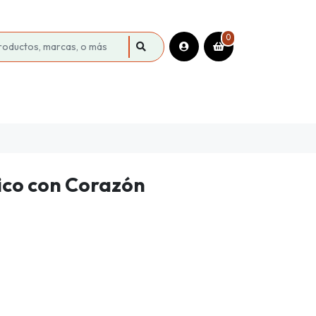
0
tico con Corazón