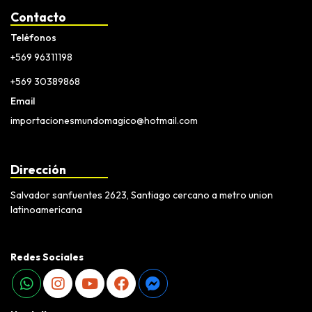
Contacto
Teléfonos
+569 96311198
+569 30389868
Email
importacionesmundomagico@hotmail.com
Dirección
Salvador sanfuentes 2623, Santiago cercano a metro union
latinoamericana
Redes Sociales