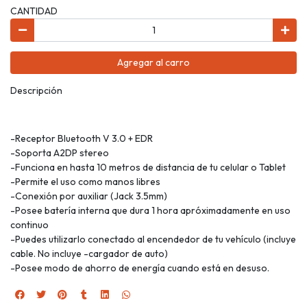
CANTIDAD
Agregar al carro
Descripción
-Receptor Bluetooth V 3.0 + EDR
-Soporta A2DP stereo
-Funciona en hasta 10 metros de distancia de tu celular o Tablet
-Permite el uso como manos libres
-Conexión por auxiliar (Jack 3.5mm)
-Posee batería interna que dura 1 hora apróximadamente en uso
continuo
-Puedes utilizarlo conectado al encendedor de tu vehículo (incluye
cable. No incluye -cargador de auto)
-Posee modo de ahorro de energía cuando está en desuso.