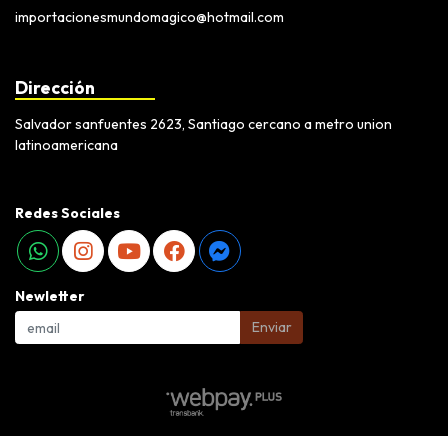
importacionesmundomagico@hotmail.com
Dirección
Salvador sanfuentes 2623, Santiago cercano a metro union
latinoamericana
Redes Sociales
Newletter
Enviar