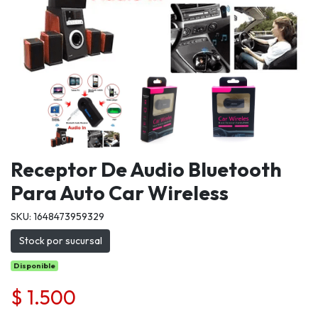
Receptor De Audio Bluetooth
Para Auto Car Wireless
SKU: 1648473959329
Stock por sucursal
Disponible
$ 1.500