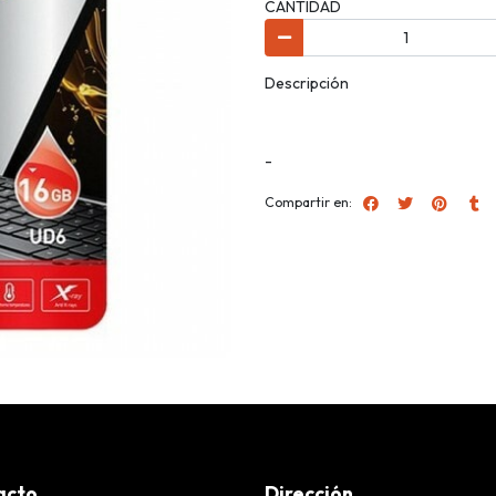
CANTIDAD
Descripción
-
Compartir en:
acto
Dirección