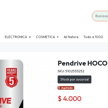
ELECTRONICA
COSMETICA
Ali Natura
Todo a 1000
Pendrive HOCO
SKU: 5102533252
Stock por sucursal
Agotado.
$ 4.000