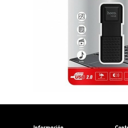
Información
Cont