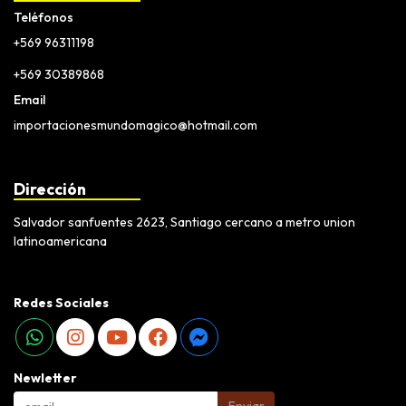
Teléfonos
+569 96311198
+569 30389868
Email
importacionesmundomagico@hotmail.com
Dirección
Salvador sanfuentes 2623, Santiago cercano a metro union
latinoamericana
Redes Sociales
Newletter