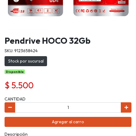
Pendrive HOCO 32Gb
SKU: 9123658424
Stock por sucursal
Disponible
$ 5.500
CANTIDAD
Agregar al carro
Descripción