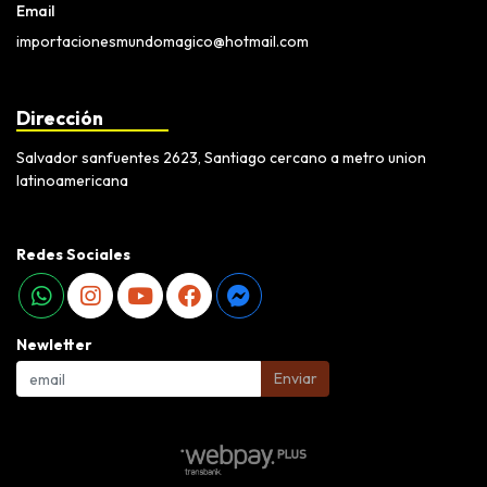
Email
importacionesmundomagico@hotmail.com
Dirección
Salvador sanfuentes 2623, Santiago cercano a metro union
latinoamericana
Redes Sociales
Newletter
Enviar