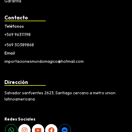
Garantia
Contacto
Teléfonos
+569 96311198
+569 30389868
Email
importacionesmundomagico@hotmail.com
Dirección
Salvador sanfuentes 2623, Santiago cercano a metro union
latinoamericana
Redes Sociales