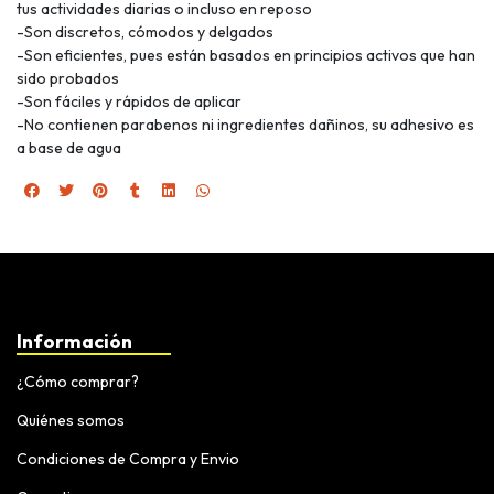
tus actividades diarias o incluso en reposo
-Son discretos, cómodos y delgados
-Son eficientes, pues están basados en principios activos que han
sido probados
-Son fáciles y rápidos de aplicar
-No contienen parabenos ni ingredientes dañinos, su adhesivo es
a base de agua
Información
¿Cómo comprar?
Quiénes somos
Condiciones de Compra y Envio