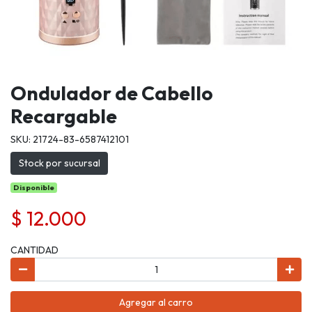
Ondulador de Cabello
Recargable
SKU: 21724-83-6587412101
Stock por sucursal
Disponible
$ 12.000
CANTIDAD
Agregar al carro