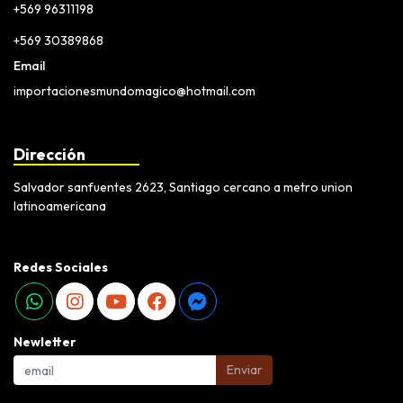
+569 96311198
+569 30389868
Email
importacionesmundomagico@hotmail.com
Dirección
Salvador sanfuentes 2623, Santiago cercano a metro union
latinoamericana
Redes Sociales
Newletter
Enviar