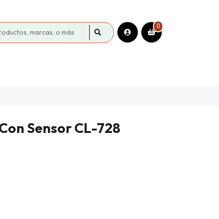
0
Con Sensor CL-728