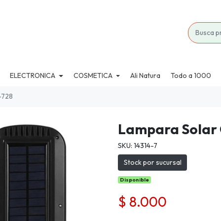
ELECTRONICA
COSMETICA
Ali Natura
Todo a 1000
-728
Lampara Solar 
SKU: 14314-7
Stock por sucursal
Disponible
$ 8.000