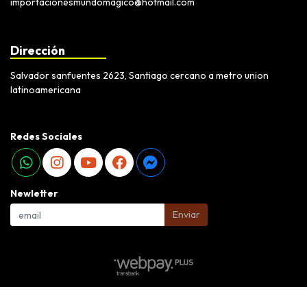
importacionesmundomagico@hotmail.com
Dirección
Salvador sanfuentes 2623, Santiago cercano a metro union
latinoamericana
Redes Sociales
Newletter
Enviar
Ali Importaciones Mundo Magico © 2026