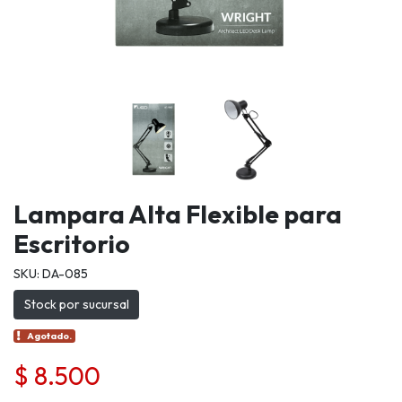
Lampara Alta Flexible para
Escritorio
SKU: DA-085
Stock por sucursal
Agotado.
$ 8.500