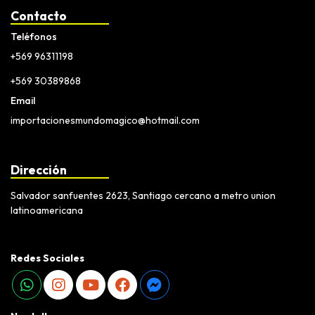
Contacto
Teléfonos
+569 96311198
+569 30389868
Email
importacionesmundomagico@hotmail.com
Dirección
Salvador sanfuentes 2623, Santiago cercano a metro union
latinoamericana
Redes Sociales