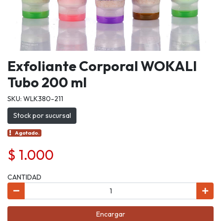
Exfoliante Corporal WOKALI
Tubo 200 ml
SKU: WLK380-211
Stock por sucursal
Agotado.
$ 1.000
CANTIDAD
Encargar