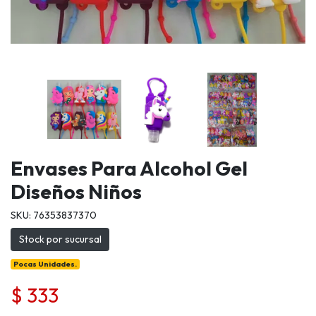
Envases Para Alcohol Gel
Diseños Niños
SKU: 76353837370
Stock por sucursal
Pocas Unidades.
$ 333