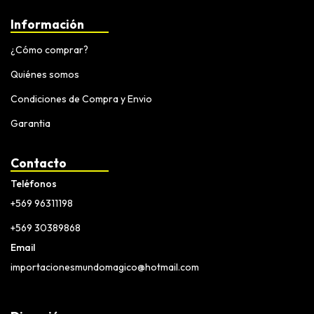
Información
¿Cómo comprar?
Quiénes somos
Condiciones de Compra y Envio
Garantia
Contacto
Teléfonos
+569 96311198
+569 30389868
Email
importacionesmundomagico@hotmail.com