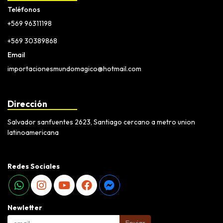
Teléfonos
+569 96311198
+569 30389868
Email
importacionesmundomagico@hotmail.com
Dirección
Salvador sanfuentes 2623, Santiago cercano a metro union
latinoamericana
Redes Sociales
Newletter