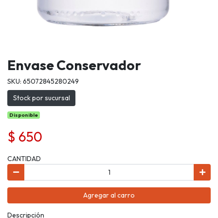
Envase Conservador
SKU: 65072845280249
Stock por sucursal
Disponible
$ 650
CANTIDAD
Agregar al carro
Descripción