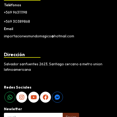
Teléfonos
+569 96311198
+569 30389868
Email
importacionesmundomagico@hotmail.com
Dirección
Salvador sanfuentes 2623, Santiago cercano a metro union
latinoamericana
Redes Sociales
Newletter