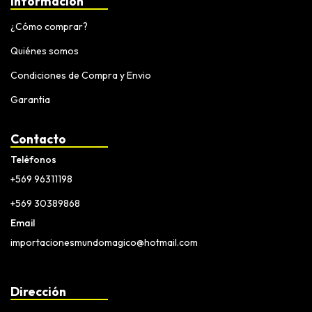
Información
¿Cómo comprar?
Quiénes somos
Condiciones de Compra y Envio
Garantia
Contacto
Teléfonos
+569 96311198
+569 30389868
Email
importacionesmundomagico@hotmail.com
Dirección