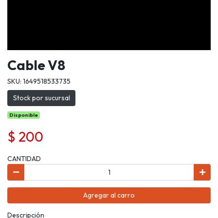
Cable V8
SKU: 1649518533735
Stock por sucursal
Disponible
$ 200
CANTIDAD
Agregar al carro
Descripción