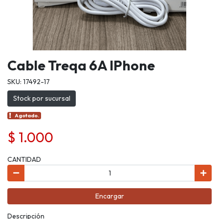
Cable Treqa 6A IPhone
SKU: 17492-17
Stock por sucursal
Agotado.
$ 1.000
CANTIDAD
Encargar
Descripción