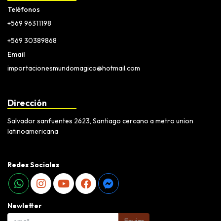
Teléfonos
+569 96311198
+569 30389868
Email
importacionesmundomagico@hotmail.com
Dirección
Salvador sanfuentes 2623, Santiago cercano a metro union
latinoamericana
Redes Sociales
Newletter