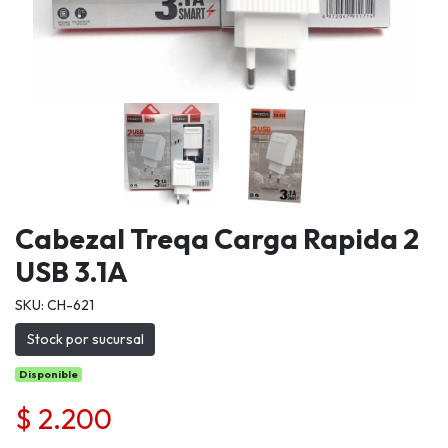
Cabezal Treqa Carga Rapida 2
USB 3.1A
SKU: CH-621
Stock por sucursal
Disponible
$ 2.200