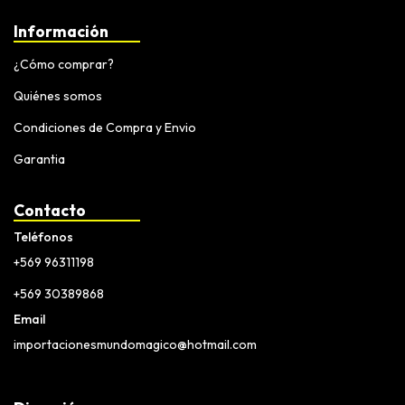
Información
¿Cómo comprar?
Quiénes somos
Condiciones de Compra y Envio
Garantia
Contacto
Teléfonos
+569 96311198
+569 30389868
Email
importacionesmundomagico@hotmail.com