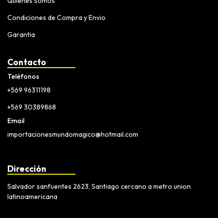
Quiénes somos
Condiciones de Compra y Envio
Garantia
Contacto
Teléfonos
+569 96311198
+569 30389868
Email
importacionesmundomagico@hotmail.com
Dirección
Salvador sanfuentes 2623, Santiago cercano a metro union
latinoamericana