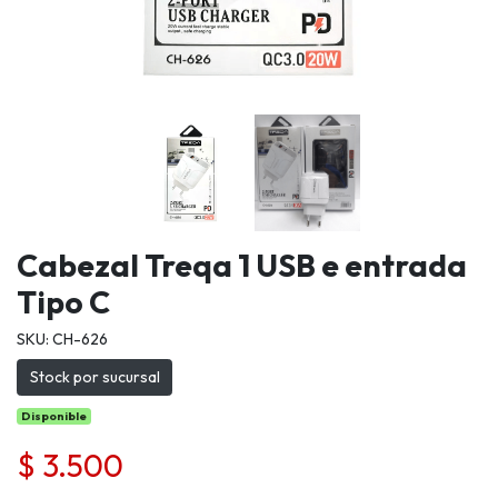
Cabezal Treqa 1 USB e entrada
Tipo C
SKU: CH-626
Stock por sucursal
Disponible
$ 3.500