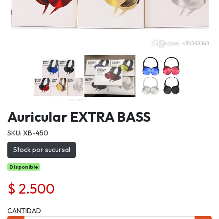
Auricular EXTRA BASS
SKU: XB-450
Stock por sucursal
Disponible
$ 2.500
CANTIDAD