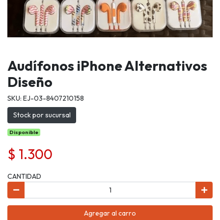
Audífonos iPhone Alternativos
Diseño
SKU: EJ-03-8407210158
Stock por sucursal
Disponible
$ 1.300
CANTIDAD
Agregar al carro