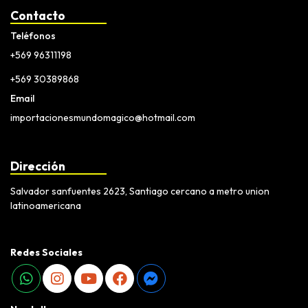
Contacto
Teléfonos
+569 96311198
+569 30389868
Email
importacionesmundomagico@hotmail.com
Dirección
Salvador sanfuentes 2623, Santiago cercano a metro union
latinoamericana
Redes Sociales