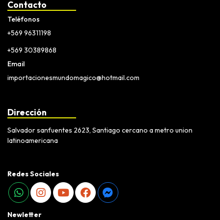
Contacto
Teléfonos
+569 96311198
+569 30389868
Email
importacionesmundomagico@hotmail.com
Dirección
Salvador sanfuentes 2623, Santiago cercano a metro union
latinoamericana
Redes Sociales
Newletter