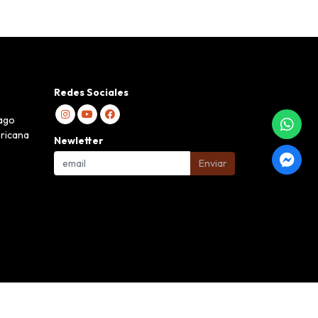
Redes Sociales
iago
ericana
Newletter
Enviar