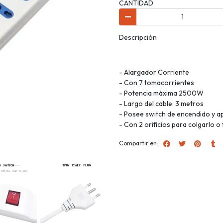
CANTIDAD
Descripción
- Alargador Corriente
- Con 7 tomacorrientes
- Potencia máxima 2500W
- Largo del cable: 3 metros
- Posee switch de encendido y 
- Con 2 orificios para colgarlo o f
Compartir en: