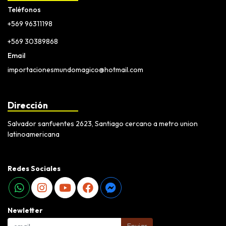
Teléfonos
+569 96311198
+569 30389868
Email
importacionesmundomagico@hotmail.com
Dirección
Salvador sanfuentes 2623, Santiago cercano a metro union
latinoamericana
Redes Sociales
Newletter