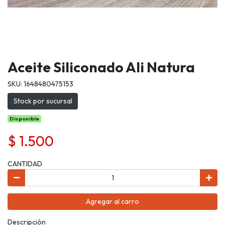
Aceite Siliconado Ali Natura
SKU: 1648480475153
Stock por sucursal
Disponible
$ 1.500
CANTIDAD
Agregar al carro
Descripción